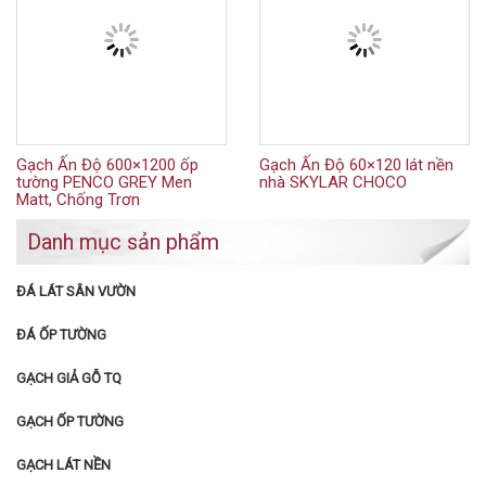
Gạch Ấn Độ 600×1200 ốp
Gạch Ấn Độ 60×120 lát nền
tường PENCO GREY Men
nhà SKYLAR CHOCO
Matt, Chống Trơn
Danh mục sản phẩm
ĐÁ LÁT SÂN VƯỜN
ĐÁ ỐP TƯỜNG
GẠCH GIẢ GỖ TQ
GẠCH ỐP TƯỜNG
GẠCH LÁT NỀN