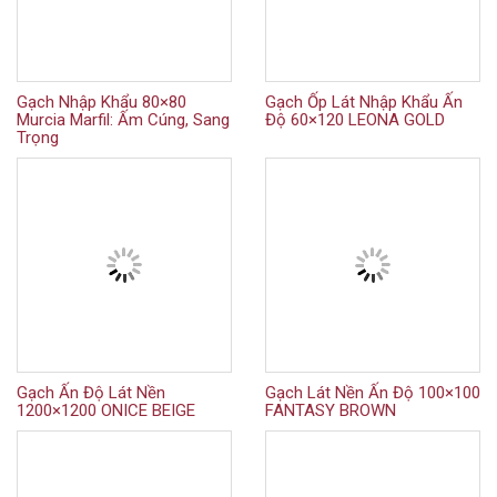
Gạch Nhập Khẩu 80×80
Gạch Ốp Lát Nhập Khẩu Ấn
Murcia Marfil: Ấm Cúng, Sang
Độ 60×120 LEONA GOLD
Trọng
Gạch Ấn Độ Lát Nền
Gạch Lát Nền Ấn Độ 100×100
1200×1200 ONICE BEIGE
FANTASY BROWN