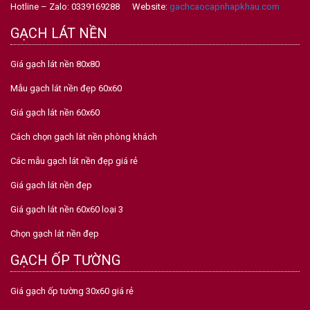
Hotline – Zalo: 0339169288 Website:
gachcaocapnhapkhau.com
GẠCH LÁT NỀN
Giá gạch lát nền 80x80
Mẫu gạch lát nền đẹp 60x60
Giá gạch lát nền 60x60
Cách chọn gạch lát nền phòng khách
Các mẫu gạch lát nền đẹp giá rẻ
Giá gạch lát nền đẹp
Giá gạch lát nền 60x60 loại 3
Chọn gạch lát nền đẹp
GẠCH ỐP TƯỜNG
Giá gạch ốp tường 30x60 giá rẻ