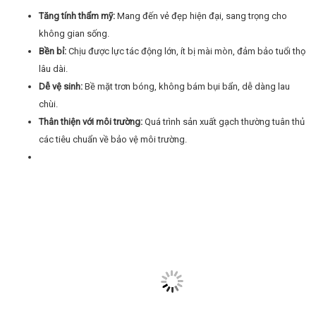
Tăng tính thẩm mỹ:
Mang đến vẻ đẹp hiện đại, sang trọng cho
không gian sống.
Bền bỉ:
Chịu được lực tác động lớn, ít bị mài mòn, đảm bảo tuổi thọ
lâu dài.
Dễ vệ sinh:
Bề mặt trơn bóng, không bám bụi bẩn, dễ dàng lau
chùi.
Thân thiện với môi trường:
Quá trình sản xuất gạch thường tuân thủ
các tiêu chuẩn về bảo vệ môi trường.