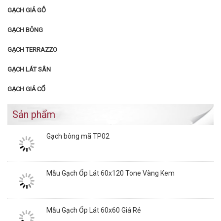
GẠCH GIẢ GỖ
GẠCH BÔNG
GẠCH TERRAZZO
GẠCH LÁT SÂN
GẠCH GIẢ CỔ
Sản phẩm
Gạch bông mã TP02
Mẫu Gạch Ốp Lát 60x120 Tone Vàng Kem
Mẫu Gạch Ốp Lát 60x60 Giá Rẻ