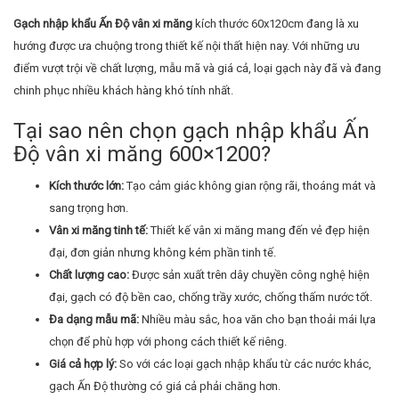
Gạch nhập khẩu Ấn Độ vân xi măng
kích thước 60x120cm đang là xu
hướng được ưa chuộng trong thiết kế nội thất hiện nay. Với những ưu
điểm vượt trội về chất lượng, mẫu mã và giá cả, loại gạch này đã và đang
chinh phục nhiều khách hàng khó tính nhất.
Tại sao nên chọn gạch nhập khẩu Ấn
Độ vân xi măng 600×1200?
Kích thước lớn:
Tạo cảm giác không gian rộng rãi, thoáng mát và
sang trọng hơn.
Vân xi măng tinh tế:
Thiết kế vân xi măng mang đến vẻ đẹp hiện
đại, đơn giản nhưng không kém phần tinh tế.
Chất lượng cao:
Được sản xuất trên dây chuyền công nghệ hiện
đại, gạch có độ bền cao, chống trầy xước, chống thấm nước tốt.
Đa dạng mẫu mã:
Nhiều màu sắc, hoa văn cho bạn thoải mái lựa
chọn để phù hợp với phong cách thiết kế riêng.
Giá cả hợp lý:
So với các loại gạch nhập khẩu từ các nước khác,
gạch Ấn Độ thường có giá cả phải chăng hơn.