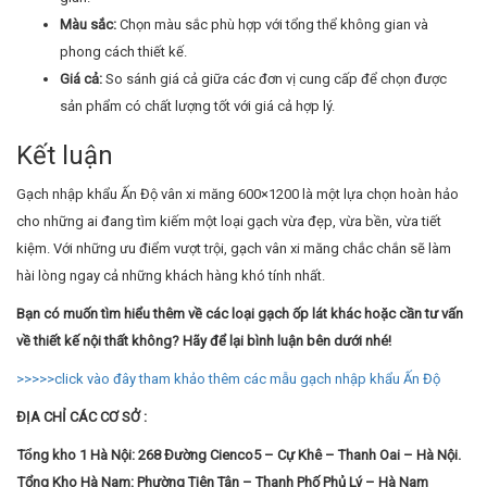
Màu sắc:
Chọn màu sắc phù hợp với tổng thể không gian và
phong cách thiết kế.
Giá cả:
So sánh giá cả giữa các đơn vị cung cấp để chọn được
sản phẩm có chất lượng tốt với giá cả hợp lý.
Kết luận
Gạch nhập khẩu Ấn Độ vân xi măng 600×1200 là một lựa chọn hoàn hảo
cho những ai đang tìm kiếm một loại gạch vừa đẹp, vừa bền, vừa tiết
kiệm. Với những ưu điểm vượt trội, gạch vân xi măng chắc chắn sẽ làm
hài lòng ngay cả những khách hàng khó tính nhất.
Bạn có muốn tìm hiểu thêm về các loại gạch ốp lát khác hoặc cần tư vấn
về thiết kế nội thất không? Hãy để lại bình luận bên dưới nhé!
>>>>>click vào đây tham khảo thêm các mẫu gạch nhập khẩu Ấn Độ
ĐỊA CHỈ CÁC CƠ SỞ :
Tổng kho 1 Hà Nội: 268 Đường Cienco5 – Cự Khê – Thanh Oai – Hà Nội.
Tổng Kho Hà Nam: Phường Tiên Tân – Thanh Phố Phủ Lý – Hà Nam