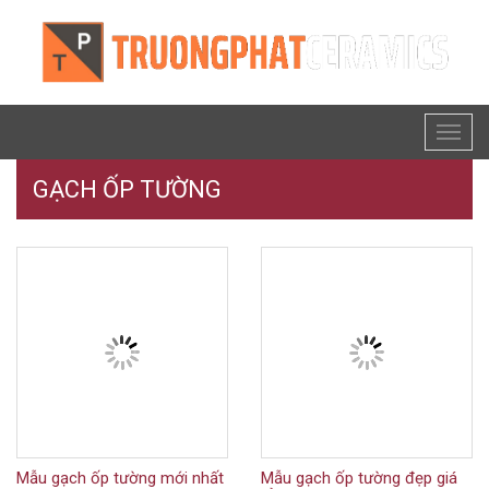
Toggl
naviga
GẠCH ỐP TƯỜNG
Mẫu gạch ốp tường mới nhất
Mẫu gạch ốp tường đẹp giá