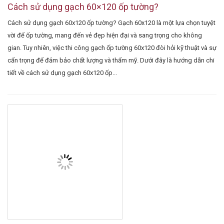
Cách sử dụng gạch 60×120 ốp tường?
Cách sử dụng gạch 60x120 ốp tường? Gạch 60x120 là một lựa chọn tuyệt
vời để ốp tường, mang đến vẻ đẹp hiện đại và sang trọng cho không
gian. Tuy nhiên, việc thi công gạch ốp tường 60x120 đòi hỏi kỹ thuật và sự
cẩn trọng để đảm bảo chất lượng và thẩm mỹ. Dưới đây là hướng dẫn chi
tiết về cách sử dụng gạch 60x120 ốp...