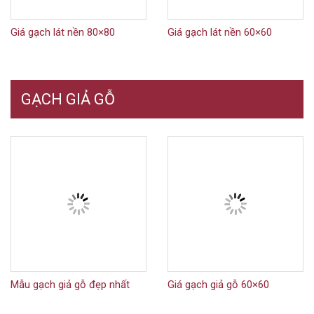
Giá gạch lát nền 80×80
Giá gạch lát nền 60×60
GẠCH GIẢ GỖ
Mẫu gạch giả gỗ đẹp nhất
Giá gạch giả gỗ 60×60