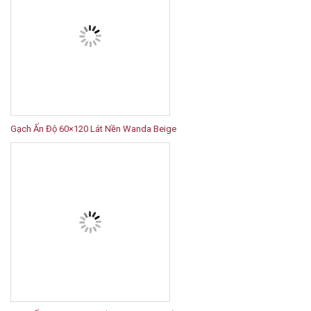
Gạch Ấn Độ 60×120 Lát Nền Wanda Beige