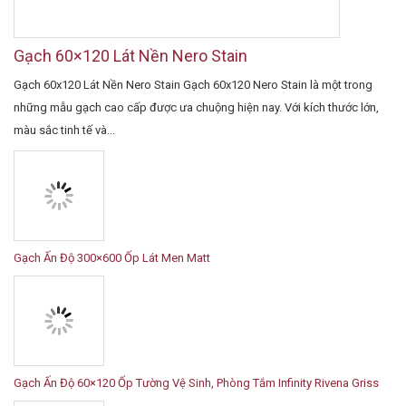
Gạch 60×120 Lát Nền Nero Stain
Gạch 60x120 Lát Nền Nero Stain Gạch 60x120 Nero Stain là một trong
những mẫu gạch cao cấp được ưa chuộng hiện nay. Với kích thước lớn,
màu sắc tinh tế và...
Gạch Ấn Độ 300×600 Ốp Lát Men Matt
Gạch Ấn Độ 60×120 Ốp Tường Vệ Sinh, Phòng Tắm Infinity Rivena Griss