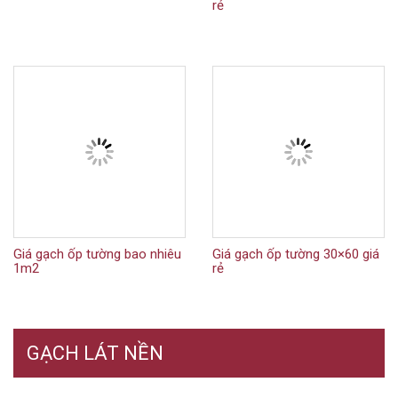
rẻ
Giá gạch ốp tường bao nhiêu
Giá gạch ốp tường 30×60 giá
1m2
rẻ
GẠCH LÁT NỀN