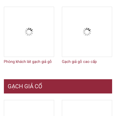
Phòng khách lát gạch giả gỗ
Gạch giả gỗ cao cấp
GẠCH GIẢ CỔ