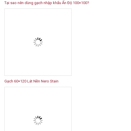
Tại sao nên dùng gạch nhập khẩu Ấn Độ 100×100?
Gạch 60×120 Lát Nền Nero Stain