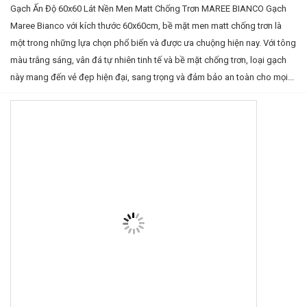
Gạch Ấn Độ 60x60 Lát Nền Men Matt Chống Trơn MAREE BIANCO Gạch
Maree Bianco với kích thước 60x60cm, bề mặt men matt chống trơn là
một trong những lựa chọn phổ biến và được ưa chuộng hiện nay. Với tông
màu trắng sáng, vân đá tự nhiên tinh tế và bề mặt chống trơn, loại gạch
này mang đến vẻ đẹp hiện đại, sang trọng và đảm bảo an toàn cho mọi...