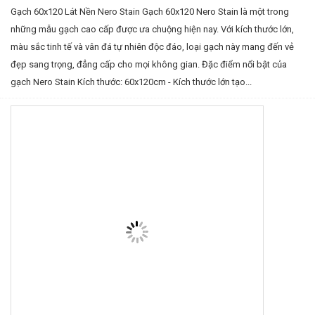
Gạch 60x120 Lát Nền Nero Stain Gạch 60x120 Nero Stain là một trong
những mẫu gạch cao cấp được ưa chuộng hiện nay. Với kích thước lớn,
màu sắc tinh tế và vân đá tự nhiên độc đáo, loại gạch này mang đến vẻ
đẹp sang trọng, đẳng cấp cho mọi không gian. Đặc điểm nổi bật của
gạch Nero Stain Kích thước: 60x120cm - Kích thước lớn tạo...