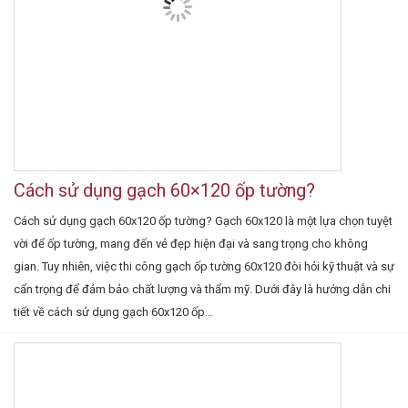
Cách sử dụng gạch 60×120 ốp tường?
Cách sử dụng gạch 60x120 ốp tường? Gạch 60x120 là một lựa chọn tuyệt
vời để ốp tường, mang đến vẻ đẹp hiện đại và sang trọng cho không
gian. Tuy nhiên, việc thi công gạch ốp tường 60x120 đòi hỏi kỹ thuật và sự
cẩn trọng để đảm bảo chất lượng và thẩm mỹ. Dưới đây là hướng dẫn chi
tiết về cách sử dụng gạch 60x120 ốp...