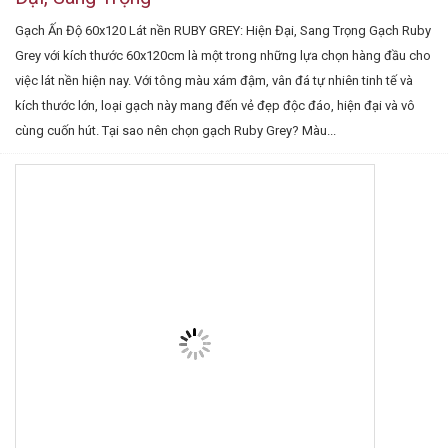
Gạch Ấn Độ 60x120 Lát nền RUBY GREY: Hiện Đại, Sang Trọng Gạch Ruby
Grey với kích thước 60x120cm là một trong những lựa chọn hàng đầu cho
việc lát nền hiện nay. Với tông màu xám đậm, vân đá tự nhiên tinh tế và
kích thước lớn, loại gạch này mang đến vẻ đẹp độc đáo, hiện đại và vô
cùng cuốn hút. Tại sao nên chọn gạch Ruby Grey? Màu...