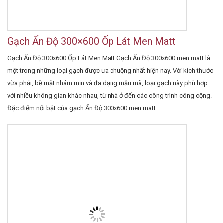
Gạch Ấn Độ 300×600 Ốp Lát Men Matt
Gạch Ấn Độ 300x600 Ốp Lát Men Matt Gạch Ấn Độ 300x600 men matt là
một trong những loại gạch được ưa chuộng nhất hiện nay. Với kích thước
vừa phải, bề mặt nhám mịn và đa dạng mẫu mã, loại gạch này phù hợp
với nhiều không gian khác nhau, từ nhà ở đến các công trình công cộng.
Đặc điểm nổi bật của gạch Ấn Độ 300x600 men matt...