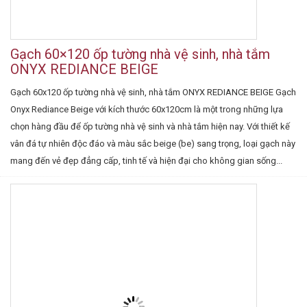
Gạch 60×120 ốp tường nhà vệ sinh, nhà tắm
ONYX REDIANCE BEIGE
Gạch 60x120 ốp tường nhà vệ sinh, nhà tắm ONYX REDIANCE BEIGE Gạch
Onyx Rediance Beige với kích thước 60x120cm là một trong những lựa
chọn hàng đầu để ốp tường nhà vệ sinh và nhà tắm hiện nay. Với thiết kế
vân đá tự nhiên độc đáo và màu sắc beige (be) sang trọng, loại gạch này
mang đến vẻ đẹp đẳng cấp, tinh tế và hiện đại cho không gian sống...