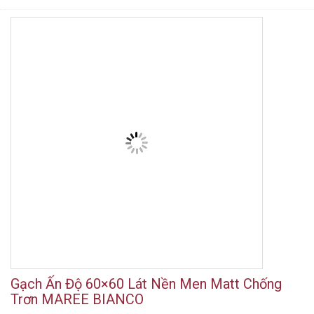
Gạch Ấn Độ 60×60 Lát Nền Men Matt Chống
Trơn MAREE BIANCO