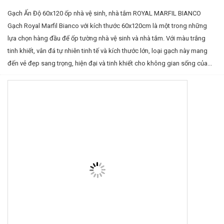
Gạch Ấn Độ 60x120 ốp nhà vệ sinh, nhà tắm ROYAL MARFIL BIANCO
Gạch Royal Marfil Bianco với kích thước 60x120cm là một trong những
lựa chọn hàng đầu để ốp tường nhà vệ sinh và nhà tắm. Với màu trắng
tinh khiết, vân đá tự nhiên tinh tế và kích thước lớn, loại gạch này mang
đến vẻ đẹp sang trọng, hiện đại và tinh khiết cho không gian sống của...