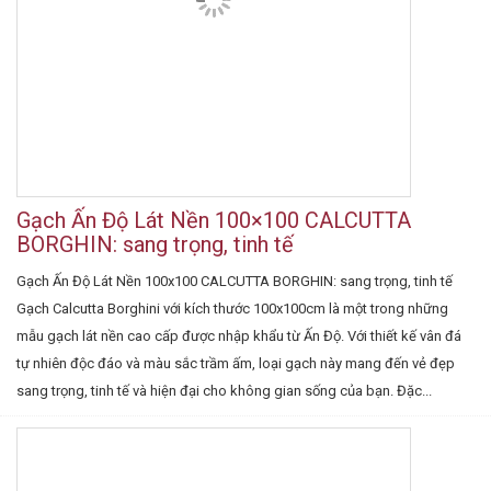
Gạch Ấn Độ Lát Nền 100×100 CALCUTTA
BORGHIN: sang trọng, tinh tế
Gạch Ấn Độ Lát Nền 100x100 CALCUTTA BORGHIN: sang trọng, tinh tế
Gạch Calcutta Borghini với kích thước 100x100cm là một trong những
mẫu gạch lát nền cao cấp được nhập khẩu từ Ấn Độ. Với thiết kế vân đá
tự nhiên độc đáo và màu sắc trầm ấm, loại gạch này mang đến vẻ đẹp
sang trọng, tinh tế và hiện đại cho không gian sống của bạn. Đặc...