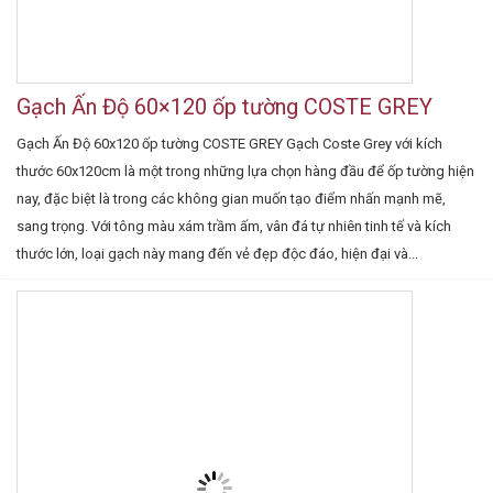
Gạch Ấn Độ 60×120 ốp tường COSTE GREY
Gạch Ấn Độ 60x120 ốp tường COSTE GREY Gạch Coste Grey với kích
thước 60x120cm là một trong những lựa chọn hàng đầu để ốp tường hiện
nay, đặc biệt là trong các không gian muốn tạo điểm nhấn mạnh mẽ,
sang trọng. Với tông màu xám trầm ấm, vân đá tự nhiên tinh tế và kích
thước lớn, loại gạch này mang đến vẻ đẹp độc đáo, hiện đại và...