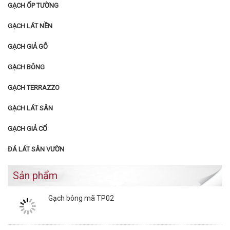
GẠCH ỐP TƯỜNG
GẠCH LÁT NỀN
GẠCH GIẢ GỖ
GẠCH BÔNG
GẠCH TERRAZZO
GẠCH LÁT SÂN
GẠCH GIẢ CỔ
ĐÁ LÁT SÂN VƯỜN
Sản phẩm
Gạch bông mã TP02