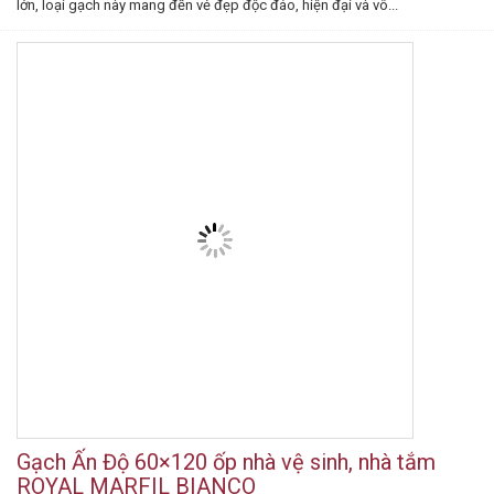
lớn, loại gạch này mang đến vẻ đẹp độc đáo, hiện đại và vô...
Gạch Ấn Độ 60×120 ốp nhà vệ sinh, nhà tắm
ROYAL MARFIL BIANCO