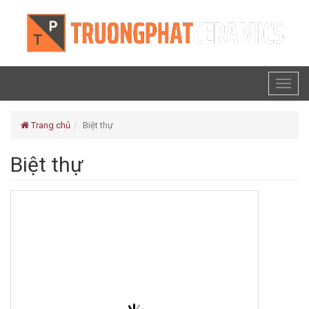
Toggl
naviga
Trang chủ
Biệt thự
Biệt thự