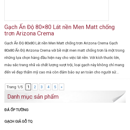
Gạch Ấn Độ 80×80 Lát nền Men Matt chống
trơn Arizona Crema
Gạch Ấn Độ 80x80 Lát nền Men Matt chống trơn Arizona Crema Gạch
80x80 Ấn Độ Arizona Crema với bề mặt men matt chống trơn là một trong
những lựa chọn hàng đầu hiện nay cho việc lát nền. Với kích thước lớn,
màu sắc trang nhã và chất lượng vượt trội, loại gạch này không chỉ mang
đến vẻ đẹp thẩm mỹ cao mà còn đảm bảo sự an toàn cho người sử...
Trang 1/5
1
2
3
4
5
»
Danh mục sản phẩm
ĐÁ ỐP TƯỜNG
GẠCH GIẢ GỖ TQ