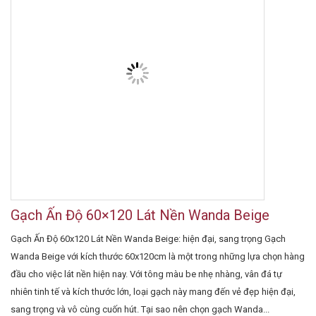
Gạch Ấn Độ 60×120 Lát Nền Wanda Beige
Gạch Ấn Độ 60x120 Lát Nền Wanda Beige: hiện đại, sang trọng Gạch
Wanda Beige với kích thước 60x120cm là một trong những lựa chọn hàng
đầu cho việc lát nền hiện nay. Với tông màu be nhẹ nhàng, vân đá tự
nhiên tinh tế và kích thước lớn, loại gạch này mang đến vẻ đẹp hiện đại,
sang trọng và vô cùng cuốn hút. Tại sao nên chọn gạch Wanda...