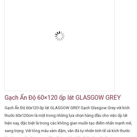
Gạch Ấn Độ 60×120 ốp lát GLASGOW GREY
Gạch Ấn Độ 60x120 ốp lát GLASGOW GREY Gạch Glasgow Grey với kích
thước 60x120cm là một trong những lựa chọn hàng đầu cho việc ốp lát
hiện nay, đặc biệt là trong các không gian muốn tạo điểm nhấn mạnh mẽ,
sang trọng. Với tông màu xám đậm, vân đá tự nhiên tinh tế và kích thước