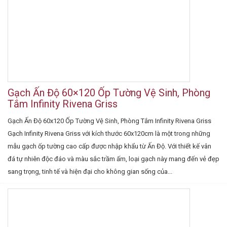
Gạch Ấn Độ 60×120 Ốp Tường Vệ Sinh, Phòng
Tắm Infinity Rivena Griss
Gạch Ấn Độ 60x120 Ốp Tường Vệ Sinh, Phòng Tắm Infinity Rivena Griss
Gạch Infinity Rivena Griss với kích thước 60x120cm là một trong những
mẫu gạch ốp tường cao cấp được nhập khẩu từ Ấn Độ. Với thiết kế vân
đá tự nhiên độc đáo và màu sắc trầm ấm, loại gạch này mang đến vẻ đẹp
sang trọng, tinh tế và hiện đại cho không gian sống của...