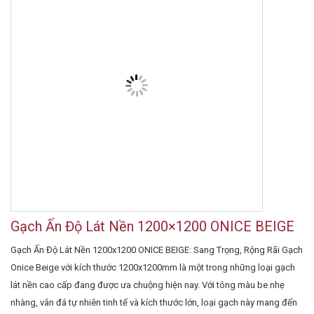
Gạch Ấn Độ Lát Nền 1200×1200 ONICE BEIGE
Gạch Ấn Độ Lát Nền 1200x1200 ONICE BEIGE: Sang Trọng, Rộng Rãi Gạch
Onice Beige với kích thước 1200x1200mm là một trong những loại gạch
lát nền cao cấp đang được ưa chuộng hiện nay. Với tông màu be nhẹ
nhàng, vân đá tự nhiên tinh tế và kích thước lớn, loại gạch này mang đến