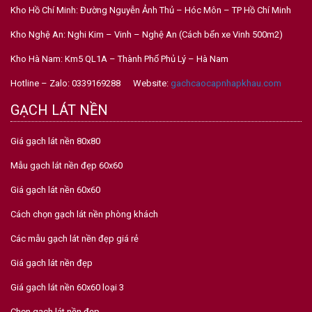
Kho Hồ Chí Minh: Đường Nguyễn Ảnh Thủ – Hóc Môn – TP Hồ Chí Minh
Kho Nghệ An: Nghi Kim – Vinh – Nghệ An (Cách bến xe Vinh 500m2)
Kho Hà Nam: Km5 QL1A – Thành Phố Phủ Lý – Hà Nam
Hotline – Zalo: 0339169288 Website:
gachcaocapnhapkhau.com
GẠCH LÁT NỀN
Giá gạch lát nền 80x80
Mẫu gạch lát nền đẹp 60x60
Giá gạch lát nền 60x60
Cách chọn gạch lát nền phòng khách
Các mẫu gạch lát nền đẹp giá rẻ
Giá gạch lát nền đẹp
Giá gạch lát nền 60x60 loại 3
Chọn gạch lát nền đẹp