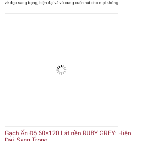
vẻ đẹp sang trọng, hiện đại và vô cùng cuốn hút cho mọi không...
Gạch Ấn Độ 60×120 Lát nền RUBY GREY: Hiện
Đại, Sang Trọng