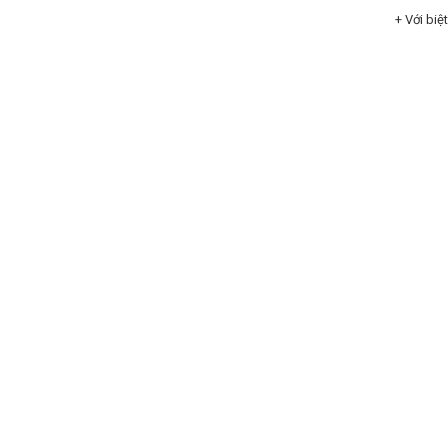
+ Với biệ