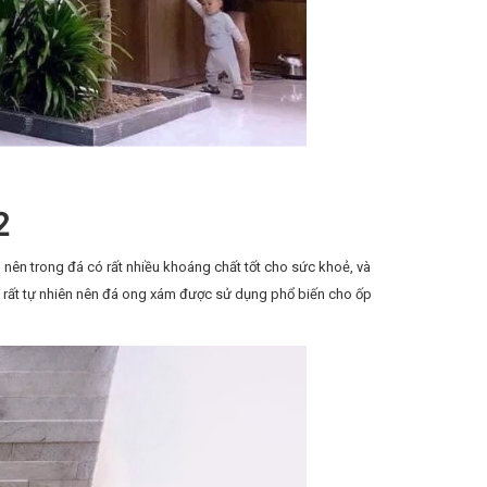
2
 nên trong đá có rất nhiều khoáng chất tốt cho sức khoẻ, và
p rất tự nhiên nên đá ong xám được sử dụng phổ biến cho ốp