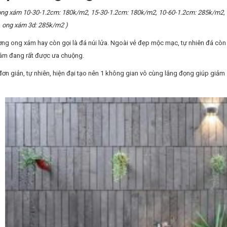
 ong xám 10-30-1.2cm: 180k/m2, 15-30-1.2cm: 180k/m2, 10-60-1.2cm: 285k/m2,
 ong xám 3d: 285k/m2 )
ng ong xám hay còn gọi là đá núi lửa. Ngoài vẻ đẹp mộc mạc, tự nhiên đá còn
ám đang rất được ưa chuộng.
ơn giản, tự nhiên, hiện đại tạo nên 1 không gian vô cùng lắng đọng giúp giảm 