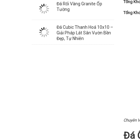
Tổng Kho
Đá Rối Vàng Granite Ốp
Tường
Tổng Kho
Đá Cubic Thanh Hoá 10x10 –
Giải Pháp Lát Sân Vườn Bền
Đẹp, Tự Nhiên
Chuyên V
Đá 