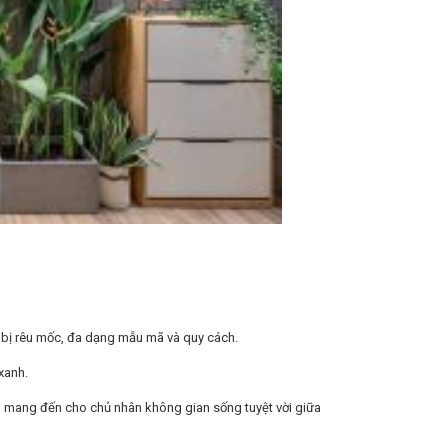
 bị rêu mốc, đa dạng mẫu mã và quy cách.
xanh.
n mang đến cho chủ nhân không gian sống tuyệt vời giữa