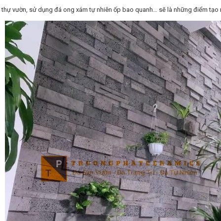
t thự vườn, sử dụng đá ong xám tự nhiên ốp bao quanh… sẽ là những điểm tạo n