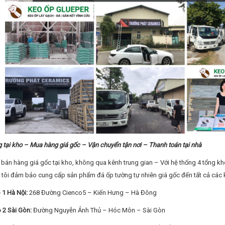
tại kho – Mua hàng giá gốc – Vận chuyển tận nơi – Thanh toán tại nhà
bán hàng giá gốc tại kho, không qua kênh trung gian – Với hệ thống 4 tổng kho 
 tôi đảm bảo cung cấp sản phẩm đá ốp tường tự nhiên giá gốc đến tất cả các k
 1 Hà Nội:
268 Đường Cienco5 – Kiến Hưng – Hà Đông
 2 Sài Gòn:
Đường Nguyễn Ảnh Thủ – Hóc Môn – Sài Gòn