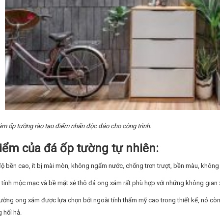
m ốp tường rào tạo điểm nhấn độc đáo cho công trình.
iểm của đá ốp tường tự nhiên:
độ bền cao, ít bị mài mòn, không ngấm nước, chống trơn trượt, bền màu, không
 tính mộc mạc và bề mặt xẻ thô đá ong xám rất phù hợp với những không gian 
tường ong xám được lựa chọn bởi ngoài tính thẩm mỹ cao trong thiết kế, nó cò
 hối hả.