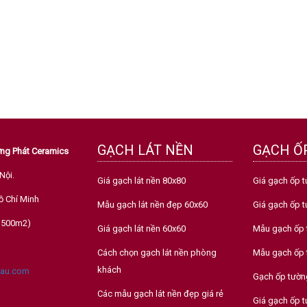
GẠCH LÁT NỀN
GẠCH Ố
ường Phát Ceramics
Nội.
Giá gạch lát nền 80x80
Giá gạch ốp t
ồ Chí Minh
Mẫu gạch lát nền đẹp 60x60
Giá gạch ốp 
nh 500m2)
Giá gạch lát nền 60x60
Mẫu gạch ốp 
Cách chọn gạch lát nền phòng
Mẫu gạch ốp 
khách
au.com
Gạch ốp tường
Các mẫu gạch lát nền đẹp giá rẻ
Giá gạch ốp 