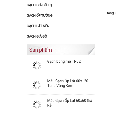
GẠCH GIẢ GỖ TQ
Trang 1
GẠCH ỐP TƯỜNG
GẠCH LÁT NỀN
GẠCH GIẢ GỖ
Sản phẩm
Gạch bông mã TP02
Mẫu Gạch Ốp Lát 60x120
Tone Vàng Kem
Mẫu Gạch Ốp Lát 60x60 Giá
Rẻ