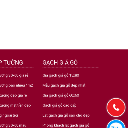
P TƯỜNG
GẠCH GIẢ GỖ
ường 30x60 giá rẻ
Giá gạch giả gỗ 15x80
tường bao nhiêu 1m2
Mẫu gạch giả gỗ đẹp nhất
tường đẹp giá rẻ
Giá gạch giả gỗ 60x60
tường mặt tiền đẹp
Gạch giả gỗ cao cấp
 ngoài trời
Lát gạch giả gỗ sao cho đẹp
tường 30x60 màu
Phòng khách lát gạch giả gỗ