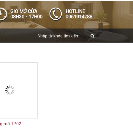
GIỜ MỞ CỬA
HOTLINE
08H30 - 17H00
0961914288
ng mã TP02