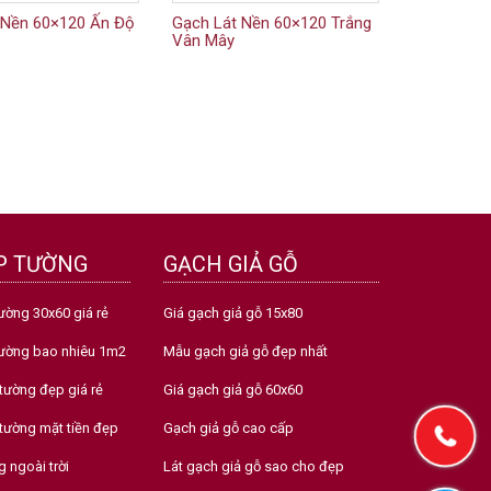
 Nền 60×120 Ấn Độ
Gạch Lát Nền 60×120 Trắng
Vân Mây
P TƯỜNG
GẠCH GIẢ GỖ
ường 30x60 giá rẻ
Giá gạch giả gỗ 15x80
tường bao nhiêu 1m2
Mẫu gạch giả gỗ đẹp nhất
tường đẹp giá rẻ
Giá gạch giả gỗ 60x60
tường mặt tiền đẹp
Gạch giả gỗ cao cấp
 ngoài trời
Lát gạch giả gỗ sao cho đẹp