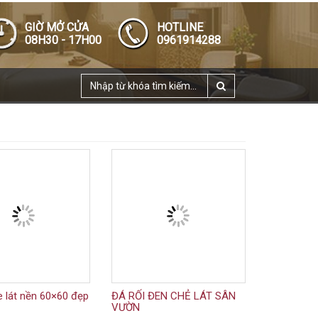
GIỜ MỞ CỬA
HOTLINE
08H30 - 17H00
0961914288
 lát nền 60×60 đẹp
ĐÁ RỐI ĐEN CHẺ LÁT SÂN
VƯỜN