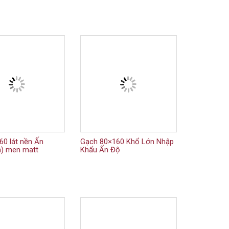
60 lát nền Ấn
Gạch 80×160 Khổ Lớn Nhập
n) men matt
Khẩu Ấn Độ