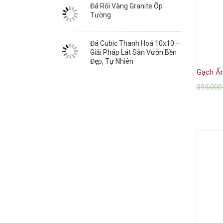
Đá Rối Vàng Granite Ốp
Tường
Đá Cubic Thanh Hoá 10x10 –
Giải Pháp Lát Sân Vườn Bền
Đẹp, Tự Nhiên
Gạch Ấn
395,00