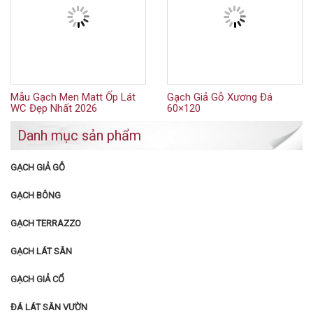
Mẫu Gạch Men Matt Ốp Lát
Gạch Giả Gỗ Xương Đá
WC Đẹp Nhất 2026
60×120
Danh mục sản phẩm
GẠCH GIẢ GỖ
GẠCH BÔNG
GẠCH TERRAZZO
GẠCH LÁT SÂN
GẠCH GIẢ CỔ
ĐÁ LÁT SÂN VƯỜN