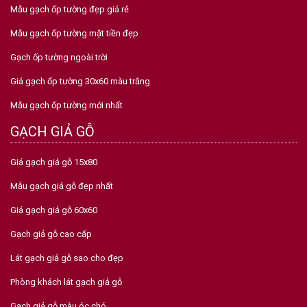
Mẫu gạch ốp tường đẹp giá rẻ
Mẫu gạch ốp tường mặt tiền đẹp
Gạch ốp tường ngoài trời
Giá gạch ốp tường 30x60 màu trắng
Mẫu gạch ốp tường mới nhất
GẠCH GIẢ GỖ
Giá gạch giả gỗ 15x80
Mẫu gạch giả gỗ đẹp nhất
Giá gạch giả gỗ 60x60
Gạch giả gỗ cao cấp
Lát gạch giả gỗ sao cho đẹp
Phòng khách lát gạch giả gỗ
Gạch giả gỗ màu óc chó