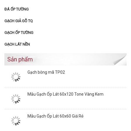
ĐÁ ỐP TƯỜNG
GẠCH GIẢ GỖ TQ
GẠCH ỐP TƯỜNG
GẠCH LÁT NỀN
Sản phẩm
Gạch bông mã TP02
Mẫu Gạch Ốp Lát 60x120 Tone Vàng Kem
Mẫu Gạch Ốp Lát 60x60 Giá Rẻ