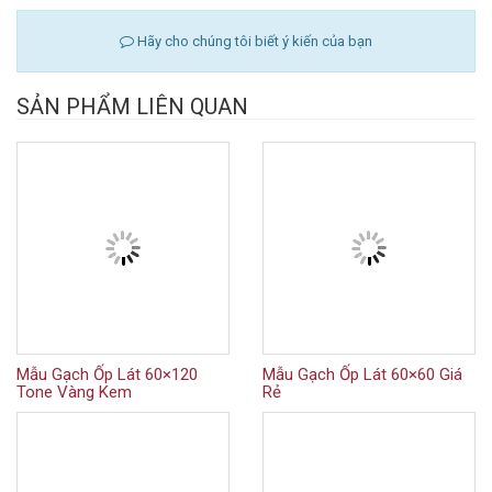
Hãy cho chúng tôi biết ý kiến của bạn
SẢN PHẨM LIÊN QUAN
Mẫu Gạch Ốp Lát 60×120
Mẫu Gạch Ốp Lát 60×60 Giá
Tone Vàng Kem
Rẻ