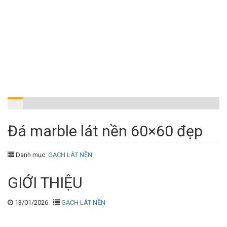
Đá marble lát nền 60×60 đẹp
Danh mục:
GẠCH LÁT NỀN
GIỚI THIỆU
13/01/2026
GẠCH LÁT NỀN