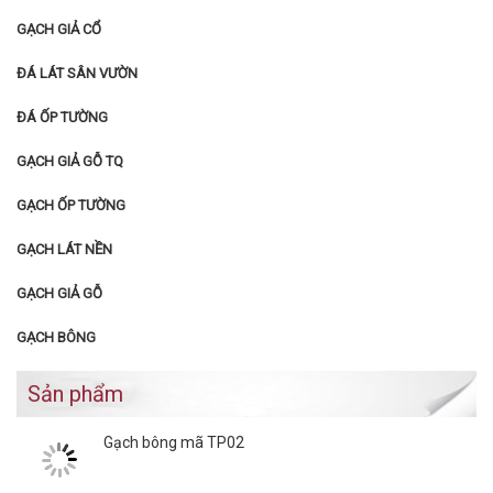
GẠCH GIẢ CỔ
ĐÁ LÁT SÂN VƯỜN
ĐÁ ỐP TƯỜNG
GẠCH GIẢ GỖ TQ
GẠCH ỐP TƯỜNG
GẠCH LÁT NỀN
GẠCH GIẢ GỖ
GẠCH BÔNG
Sản phẩm
Gạch bông mã TP02