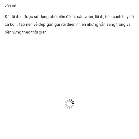
vốn có.
Đá rối đen được sử dụng phổ biến để lát sân vườn, lối đi, tiểu cảnh hay hồ
cá koi… tạo nên vẻ đẹp gần gũi với thiên nhiên nhưng vẫn sang trọng và
bền vững theo thời gian.