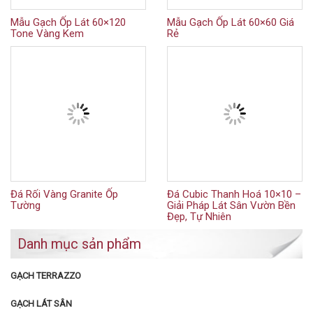
Mẫu Gạch Ốp Lát 60×120
Mẫu Gạch Ốp Lát 60×60 Giá
Tone Vàng Kem
Rẻ
Đá Rối Vàng Granite Ốp
Đá Cubic Thanh Hoá 10×10 –
Tường
Giải Pháp Lát Sân Vườn Bền
Đẹp, Tự Nhiên
Danh mục sản phẩm
GẠCH TERRAZZO
GẠCH LÁT SÂN