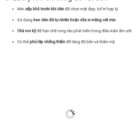
Nên
xếp khô trước khi dán
để chọn mặt đẹp, bố trí hợp lý.
Sử dụng
keo dán đá tự nhiên hoặc vữa xi măng cát mịn
.
Chà ron kỹ
để hạn chế rong rêu phát triển trong điều kiện ẩm ướt.
Có thể
phủ lớp chống thấm
để tăng độ bền và thẩm mỹ.