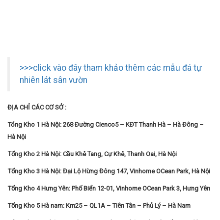
>>>click vào đây tham khảo thêm các mẫu đá tự
nhiên lát sân vườn
ĐỊA CHỈ CÁC CƠ SỞ :
Tổng Kho 1 Hà Nội: 268 Đường Cienco5 – KĐT Thanh Hà – Hà Đông –
Hà Nội
Tổng Kho 2 Hà Nội: Cầu Khê Tang, Cự Khê, Thanh Oai, Hà Nội
Tổng Kho 3 Hà Nội: Đại Lộ Hừng Đông 147, Vinhome OCean Park, Hà Nội
Tổng Kho 4 Hưng Yên: Phố Biển 12-01, Vinhome OCean Park 3, Hưng Yên
Tổng Kho 5 Hà nam: Km25 – QL1A – Tiên Tân – Phủ Lý – Hà Nam