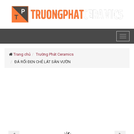
Toggl
naviga
Trang chủ
Trường Phát Ceramics
ĐÁ RỐI ĐEN CHẺ LÁT SÂN VƯỜN