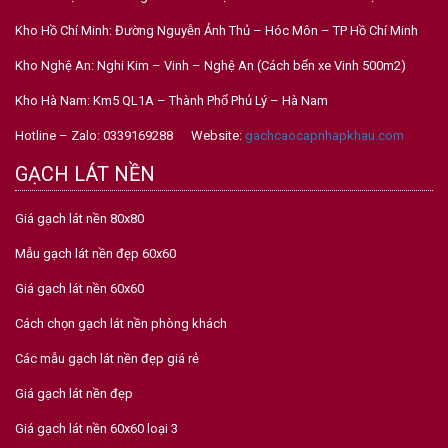
Kho Hồ Chí Minh: Đường Nguyễn Ảnh Thủ – Hóc Môn – TP Hồ Chí Minh
Kho Nghệ An: Nghi Kim – Vinh – Nghệ An (Cách bến xe Vinh 500m2)
Kho Hà Nam: Km5 QL1A – Thành Phố Phủ Lý – Hà Nam
Hotline – Zalo: 0339169288 Website:
gachcaocapnhapkhau.com
GẠCH LÁT NỀN
Giá gạch lát nền 80x80
Mẫu gạch lát nền đẹp 60x60
Giá gạch lát nền 60x60
Cách chọn gạch lát nền phòng khách
Các mẫu gạch lát nền đẹp giá rẻ
Giá gạch lát nền đẹp
Giá gạch lát nền 60x60 loại 3