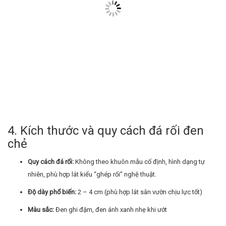
4. Kích thước và quy cách đá rối đen
chẻ
Quy cách đá rối:
Không theo khuôn mẫu cố định, hình dạng tự
nhiên, phù hợp lát kiểu “ghép rối” nghệ thuật.
Độ dày phổ biến:
2 – 4 cm (phù hợp lát sân vườn chịu lực tốt)
Màu sắc:
Đen ghi đậm, đen ánh xanh nhẹ khi ướt