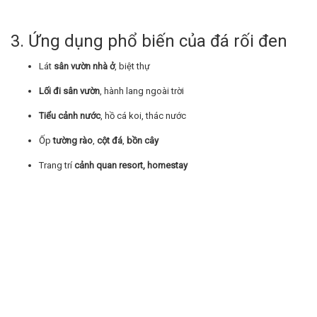
3. Ứng dụng phổ biến của đá rối đen
Lát
sân vườn nhà ở
, biệt thự
Lối đi sân vườn
, hành lang ngoài trời
Tiểu cảnh nước
, hồ cá koi, thác nước
Ốp
tường rào
,
cột đá
,
bồn cây
Trang trí
cảnh quan resort, homestay