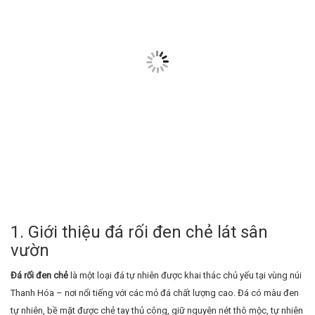
1. Giới thiệu đá rối đen chẻ lát sân
vườn
Đá rối đen chẻ
là một loại đá tự nhiên được khai thác chủ yếu tại vùng núi
Thanh Hóa – nơi nổi tiếng với các mỏ đá chất lượng cao. Đá có màu đen
tự nhiên, bề mặt được chẻ tay thủ công, giữ nguyên nét thô mộc, tự nhiên