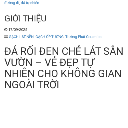
đường đi
,
đá tự nhiên
GIỚI THIỆU
17/09/2025
GẠCH LÁT NỀN
,
GẠCH ỐP TƯỜNG
,
Trường Phát Ceramics
ĐÁ RỐI ĐEN CHẺ LÁT SÂN
VƯỜN – VẺ ĐẸP TỰ
NHIÊN CHO KHÔNG GIAN
NGOÀI TRỜI