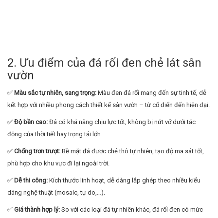
2. Ưu điểm của đá rối đen chẻ lát sân
vườn
✅
Màu sắc tự nhiên, sang trọng:
Màu đen đá rối mang đến sự tinh tế, dễ
kết hợp với nhiều phong cách thiết kế sân vườn – từ cổ điển đến hiện đại.
✅
Độ bền cao:
Đá có khả năng chịu lực tốt, không bị nứt vỡ dưới tác
động của thời tiết hay trọng tải lớn.
✅
Chống trơn trượt:
Bề mặt đá được chẻ thô tự nhiên, tạo độ ma sát tốt,
phù hợp cho khu vực đi lại ngoài trời.
✅
Dễ thi công:
Kích thước linh hoạt, dễ dàng lắp ghép theo nhiều kiểu
dáng nghệ thuật (mosaic, tự do,…).
✅
Giá thành hợp lý:
So với các loại đá tự nhiên khác, đá rối đen có mức