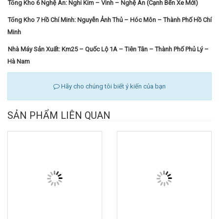
Tổng Kho 6 Nghệ An: Nghi Kim – Vinh – Nghệ An (Cạnh Bến Xe Mới)
Tổng Kho 7 Hồ Chí Minh: Nguyễn Ảnh Thủ – Hóc Môn – Thành Phố Hồ Chí
Minh
Nhà Máy Sản Xuất: Km25 – Quốc Lộ 1A – Tiên Tân – Thành Phố Phủ Lý –
Hà Nam
Hãy cho chúng tôi biết ý kiến của bạn
SẢN PHẨM LIÊN QUAN