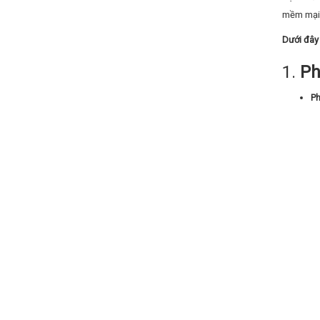
mềm mại,
Dưới đây 
1.
Ph
Ph