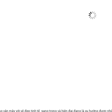
g vân mây với vẻ đẹp tinh tế, sang trọng và hiện đại đang là xu hướng được nhi