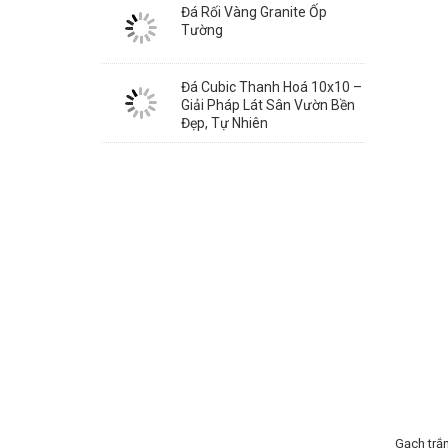
Đá Rối Vàng Granite Ốp
Tường
Đá Cubic Thanh Hoá 10x10 –
Giải Pháp Lát Sân Vườn Bền
Đẹp, Tự Nhiên
Gạch trắn