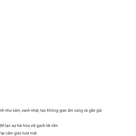
ính như xám, xanh nhạt, tạo không gian ấm cúng và gần gũi
 tạo sự hài hòa với gạch lát nền.
ại cảm giác tươi mát.