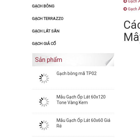
Gạch Ấ
GẠCH BÔNG
Gạch Ấ
GẠCH TERRAZZO
Các
GẠCH LÁT SÂN
Mâ
GẠCH GIẢ CỔ
Sản phẩm
Gạch bông mã TP02
Mẫu Gạch Ốp Lát 60x120
Tone Vàng Kem
Mẫu Gạch Ốp Lát 60x60 Giá
Rẻ