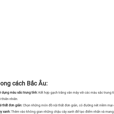
ong cách Bắc Âu:
 dụng màu sắc trung tính:
Kết hợp gạch trắng vân mây với các màu sắc trung t
i thiên nhiên.
i thất đơn giản:
Chọn những món đồ nội thất đơn giản, có đường nét mềm mại để
y xanh:
Thêm vào không gian những chậu cây xanh để tạo điểm nhấn và mang l