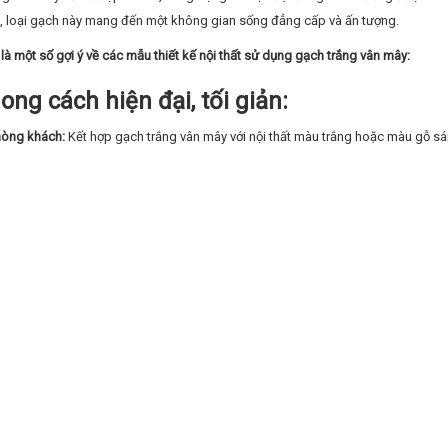
 loại gạch này mang đến một không gian sống đẳng cấp và ấn tượng.
là một số gợi ý về các mẫu thiết kế nội thất sử dụng gạch trắng vân mây:
ong cách hiện đại, tối giản:
òng khách:
Kết hợp gạch trắng vân mây với nội thất màu trắng hoặc màu gỗ sán