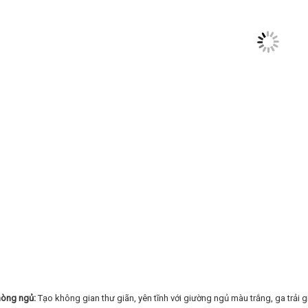
òng ngủ:
Tạo không gian thư giãn, yên tĩnh với giường ngủ màu trắng, ga trả