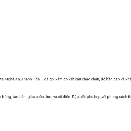
 tại Nghệ An, Thanh Hóa,… đá ghi xám có kết cấu chắc chắn, độ bền cao và kh
 bóng, tạo cảm giác chân thực và cổ điển. Đặc biệt phù hợp với phong cách th