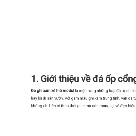
1. Giới thiệu về đá ốp cổ
Đá ghi xám xẻ thô modul
là một trong những loại đá tự nhiên
hay lối đi sân vườn. Với gam màu ghi xám trung tính, vân đá
không chỉ bền bỉ theo thời gian mà còn mang lại vẻ đẹp hiện 