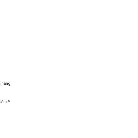
ả năng
iết kế