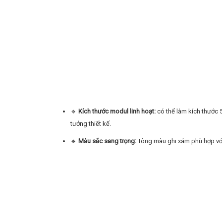
🔹
Kích thước modul linh hoạt:
có thể làm kích thước 
tưởng thiết kế.
🔹
Màu sắc sang trọng:
Tông màu ghi xám phù hợp với nh