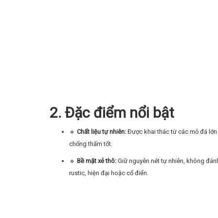
2. Đặc điểm nổi bật
🔹
Chất liệu tự nhiên:
Được khai thác từ các mỏ đá lớn
chống thấm tốt.
🔹
Bề mặt xẻ thô:
Giữ nguyên nét tự nhiên, không đánh
rustic, hiện đại hoặc cổ điển.