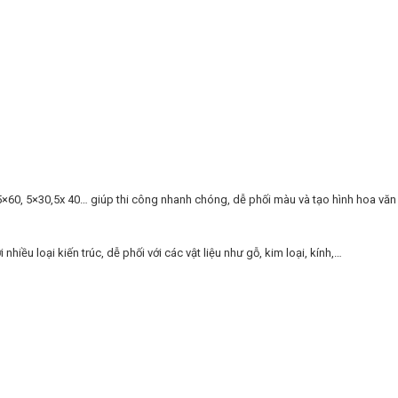
5×60, 5×30,5x 40… giúp thi công nhanh chóng, dễ phối màu và tạo hình hoa văn
iều loại kiến trúc, dễ phối với các vật liệu như gỗ, kim loại, kính,…