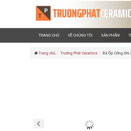
TRANG CHỦ
VỀ CHÚNG TÔI
SẢN PHẨM
T
Trang chủ
Trường Phát Ceramics
Đá Ốp Cổng Ghi