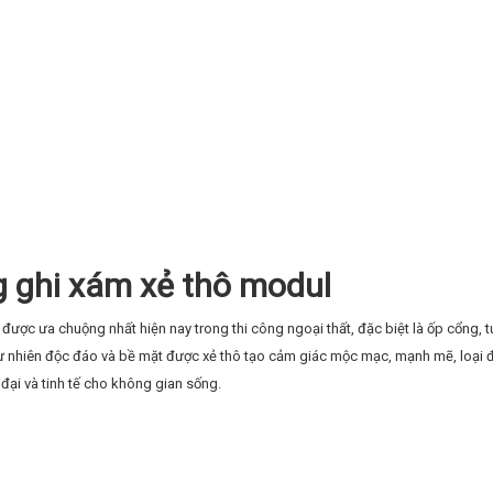
ng ghi xám xẻ thô modul
 được ưa chuộng nhất hiện nay trong thi công ngoại thất, đặc biệt là ốp cổng, 
 tự nhiên độc đáo và bề mặt được xẻ thô tạo cảm giác mộc mạc, mạnh mẽ, loại 
đại và tinh tế cho không gian sống.