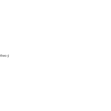
 theo ý