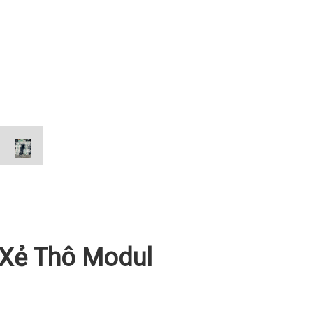
 Xẻ Thô Modul