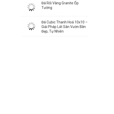
Đá Rối Vàng Granite Ốp
Tường
Đá Cubic Thanh Hoá 10x10 –
Giải Pháp Lát Sân Vườn Bền
Đẹp, Tự Nhiên