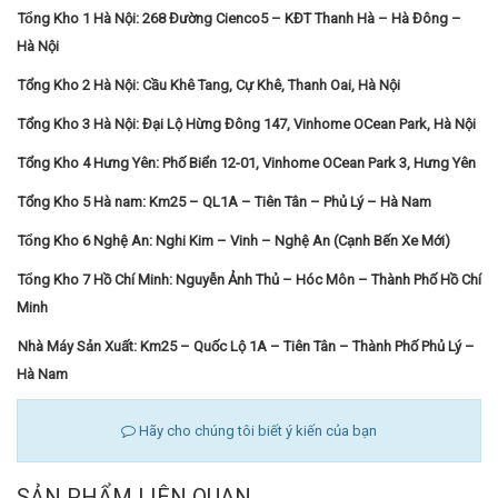
Tổng Kho 1 Hà Nội: 268 Đường Cienco5 – KĐT Thanh Hà – Hà Đông –
Hà Nội
Tổng Kho 2 Hà Nội: Cầu Khê Tang, Cự Khê, Thanh Oai, Hà Nội
Tổng Kho 3 Hà Nội: Đại Lộ Hừng Đông 147, Vinhome OCean Park, Hà Nội
Tổng Kho 4 Hưng Yên: Phố Biển 12-01, Vinhome OCean Park 3, Hưng Yên
Tổng Kho 5 Hà nam: Km25 – QL1A – Tiên Tân – Phủ Lý – Hà Nam
Tổng Kho 6 Nghệ An: Nghi Kim – Vinh – Nghệ An (Cạnh Bến Xe Mới)
Tổng Kho 7 Hồ Chí Minh: Nguyễn Ảnh Thủ – Hóc Môn – Thành Phố Hồ Chí
Minh
Nhà Máy Sản Xuất: Km25 – Quốc Lộ 1A – Tiên Tân – Thành Phố Phủ Lý –
Hà Nam
Hãy cho chúng tôi biết ý kiến của bạn
SẢN PHẨM LIÊN QUAN