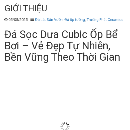
GIỚI THIỆU
05/05/2025
Đá Lát Sân Vườn
,
Đá ốp tường
,
Trường Phát Ceramics
Đá Sọc Dưa Cubic Ốp Bể
Bơi – Vẻ Đẹp Tự Nhiên,
Bền Vững Theo Thời Gian