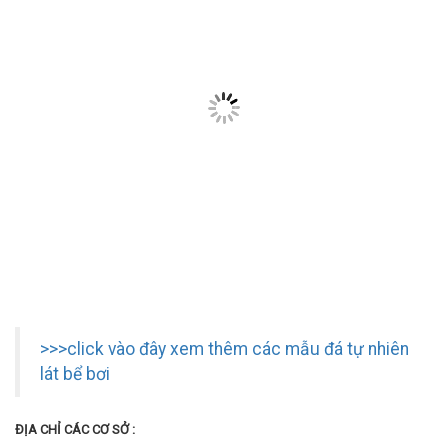
>>>click vào đây xem thêm các mẫu đá tự nhiên
lát bể bơi
ĐỊA CHỈ CÁC CƠ SỞ :