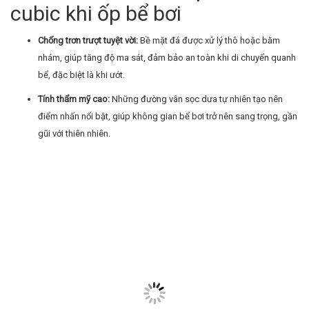
cubic khi ốp bể bơi
Chống trơn trượt tuyệt vời:
Bề mặt đá được xử lý thô hoặc băm
nhám, giúp tăng độ ma sát, đảm bảo an toàn khi di chuyển quanh
bể, đặc biệt là khi ướt.
Tính thẩm mỹ cao:
Những đường vân sọc dưa tự nhiên tạo nên
điểm nhấn nổi bật, giúp không gian bể bơi trở nên sang trọng, gần
gũi với thiên nhiên.