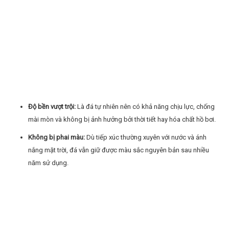
Độ bền vượt trội:
Là đá tự nhiên nên có khả năng chịu lực, chống
mài mòn và không bị ảnh hưởng bởi thời tiết hay hóa chất hồ bơi.
Không bị phai màu:
Dù tiếp xúc thường xuyên với nước và ánh
nắng mặt trời, đá vẫn giữ được màu sắc nguyên bản sau nhiều
năm sử dụng.