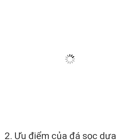
2. Ưu điểm của đá sọc dưa