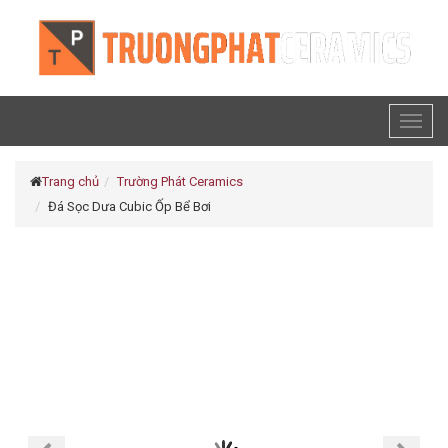
Toggl
naviga
Trang chủ
Trường Phát Ceramics
Đá Sọc Dưa Cubic Ốp Bể Bơi