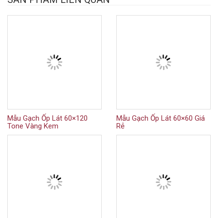
Mẫu Gạch Ốp Lát 60×120
Mẫu Gạch Ốp Lát 60×60 Giá
Tone Vàng Kem
Rẻ