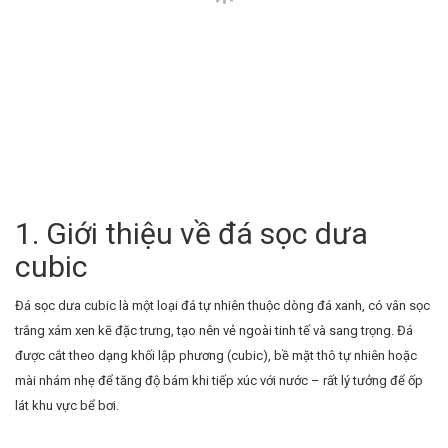
1. Giới thiệu về đá sọc dưa
cubic
Đá sọc dưa cubic là một loại đá tự nhiên thuộc dòng đá xanh, có vân sọc
trắng xám xen kẽ đặc trưng, tạo nên vẻ ngoài tinh tế và sang trọng. Đá
được cắt theo dạng khối lập phương (cubic), bề mặt thô tự nhiên hoặc
mài nhám nhẹ để tăng độ bám khi tiếp xúc với nước – rất lý tưởng để ốp
lát khu vực bể bơi.