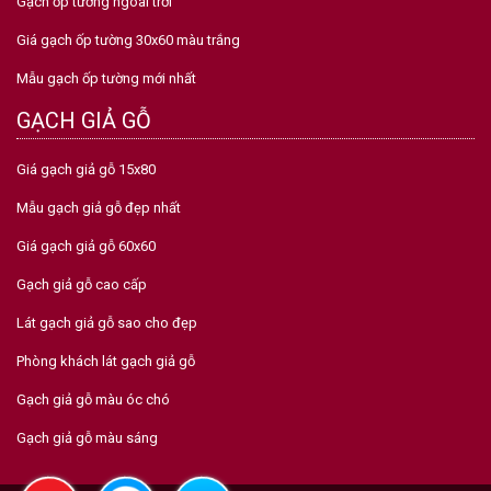
Gạch ốp tường ngoài trời
Giá gạch ốp tường 30x60 màu trắng
Mẫu gạch ốp tường mới nhất
GẠCH GIẢ GỖ
Giá gạch giả gỗ 15x80
Mẫu gạch giả gỗ đẹp nhất
Giá gạch giả gỗ 60x60
Gạch giả gỗ cao cấp
Lát gạch giả gỗ sao cho đẹp
Phòng khách lát gạch giả gỗ
Gạch giả gỗ màu óc chó
Gạch giả gỗ màu sáng