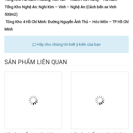
Tổng Kho Nghệ An: Nghi Kim – Vinh – Nghệ An (Cách bến xe Vinh
500m2)
Tổng Kho 4 Hồ Chí Minh: Đường Nguyễn Ảnh Thủ – Hóc Môn – TP Hồ Chí
Minh
Hãy cho chúng tôi biết ý kiến của bạn
SẢN PHẨM LIÊN QUAN