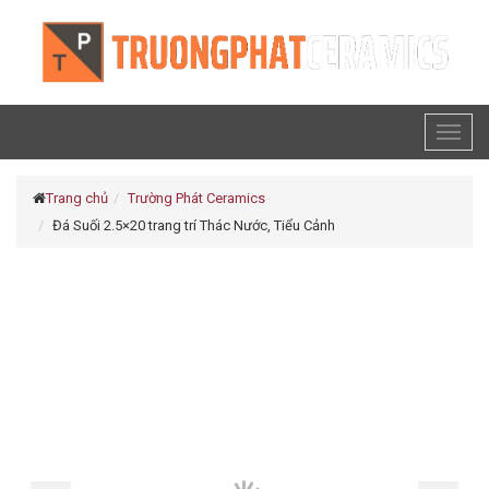
Toggl
naviga
Trang chủ
Trường Phát Ceramics
Đá Suối 2.5×20 trang trí Thác Nước, Tiểu Cảnh