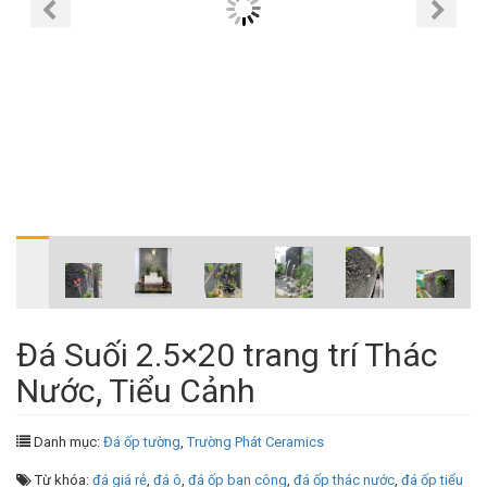
Đá Suối 2.5×20 trang trí Thác
Nước, Tiểu Cảnh
Danh mục:
Đá ốp tường
,
Trường Phát Ceramics
Từ khóa:
đá giá rẻ
,
đá ô
,
đá ốp ban công
,
đá ốp thác nước
,
đá ốp tiểu