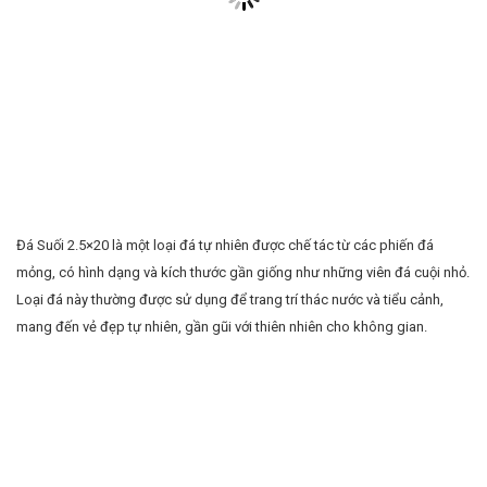
Đá Suối 2.5×20 là một loại đá tự nhiên được chế tác từ các phiến đá
mỏng, có hình dạng và kích thước gần giống như những viên đá cuội nhỏ.
Loại đá này thường được sử dụng để trang trí thác nước và tiểu cảnh,
mang đến vẻ đẹp tự nhiên, gần gũi với thiên nhiên cho không gian.