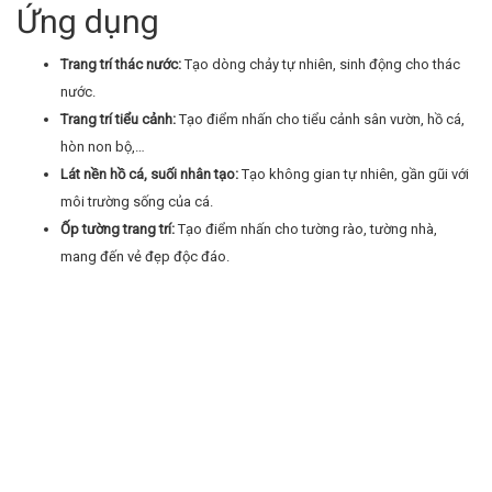
Ứng dụng
Trang trí thác nước:
Tạo dòng chảy tự nhiên, sinh động cho thác
nước.
Trang trí tiểu cảnh:
Tạo điểm nhấn cho tiểu cảnh sân vườn, hồ cá,
hòn non bộ,…
Lát nền hồ cá, suối nhân tạo:
Tạo không gian tự nhiên, gần gũi với
môi trường sống của cá.
Ốp tường trang trí:
Tạo điểm nhấn cho tường rào, tường nhà,
mang đến vẻ đẹp độc đáo.