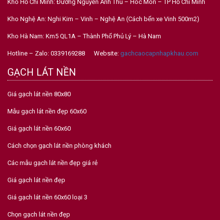
Kho Hồ Chí Minh: Đường Nguyễn Ảnh Thủ – Hóc Môn – TP Hồ Chí Minh
Kho Nghệ An: Nghi Kim – Vinh – Nghệ An (Cách bến xe Vinh 500m2)
Kho Hà Nam: Km5 QL1A – Thành Phố Phủ Lý – Hà Nam
Hotline – Zalo: 0339169288 Website:
gachcaocapnhapkhau.com
GẠCH LÁT NỀN
Giá gạch lát nền 80x80
Mẫu gạch lát nền đẹp 60x60
Giá gạch lát nền 60x60
Cách chọn gạch lát nền phòng khách
Các mẫu gạch lát nền đẹp giá rẻ
Giá gạch lát nền đẹp
Giá gạch lát nền 60x60 loại 3
Chọn gạch lát nền đẹp