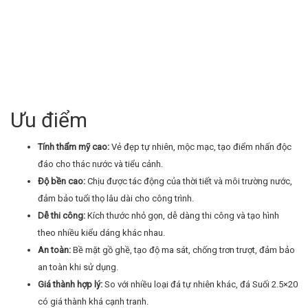
Ưu điểm
Tính thẩm mỹ cao:
Vẻ đẹp tự nhiên, mộc mạc, tạo điểm nhấn độc
đáo cho thác nước và tiểu cảnh.
Độ bền cao:
Chịu được tác động của thời tiết và môi trường nước,
đảm bảo tuổi thọ lâu dài cho công trình.
Dễ thi công:
Kích thước nhỏ gọn, dễ dàng thi công và tạo hình
theo nhiều kiểu dáng khác nhau.
An toàn:
Bề mặt gồ ghề, tạo độ ma sát, chống trơn trượt, đảm bảo
an toàn khi sử dụng.
Giá thành hợp lý:
So với nhiều loại đá tự nhiên khác, đá Suối 2.5×20
có giá thành khá cạnh tranh.