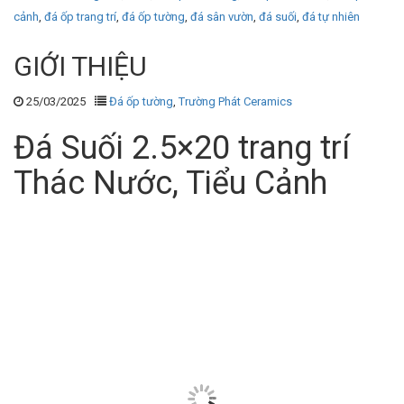
cảnh
,
đá ốp trang trí
,
đá ốp tường
,
đá sân vườn
,
đá suối
,
đá tự nhiên
GIỚI THIỆU
25/03/2025
Đá ốp tường
,
Trường Phát Ceramics
Đá Suối 2.5×20 trang trí
Thác Nước, Tiểu Cảnh