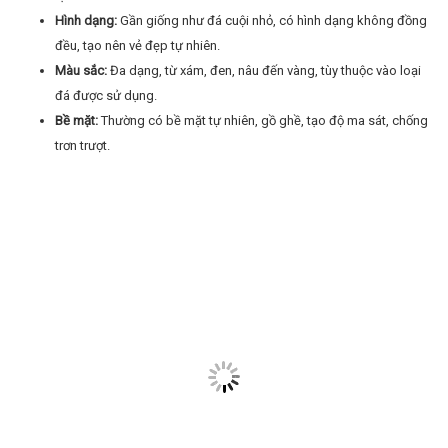
Hình dạng:
Gần giống như đá cuội nhỏ, có hình dạng không đồng
đều, tạo nên vẻ đẹp tự nhiên.
Màu sắc:
Đa dạng, từ xám, đen, nâu đến vàng, tùy thuộc vào loại
đá được sử dụng.
Bề mặt:
Thường có bề mặt tự nhiên, gồ ghề, tạo độ ma sát, chống
trơn trượt.