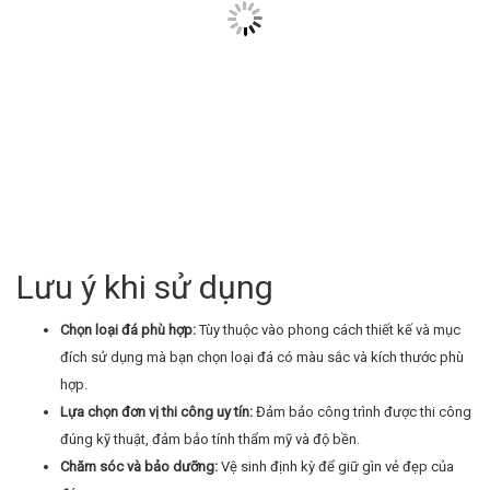
Lưu ý khi sử dụng
Chọn loại đá phù hợp:
Tùy thuộc vào phong cách thiết kế và mục
đích sử dụng mà bạn chọn loại đá có màu sắc và kích thước phù
hợp.
Lựa chọn đơn vị thi công uy tín:
Đảm bảo công trình được thi công
đúng kỹ thuật, đảm bảo tính thẩm mỹ và độ bền.
Chăm sóc và bảo dưỡng:
Vệ sinh định kỳ để giữ gìn vẻ đẹp của