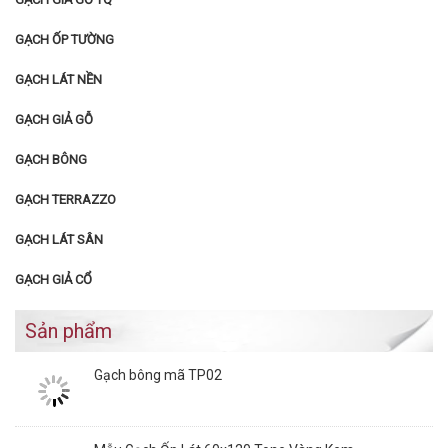
GẠCH ỐP TƯỜNG
GẠCH LÁT NỀN
GẠCH GIẢ GỖ
GẠCH BÔNG
GẠCH TERRAZZO
GẠCH LÁT SÂN
GẠCH GIẢ CỔ
Sản phẩm
Gạch bông mã TP02