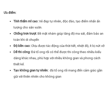
Ưu điểm:
Tính thẩm mĩ cao:
Vẻ đẹp tự nhiên, độc đáo, tạo điểm nhấn ấn
tượng cho sân vườn.
Chống trơn trượt:
Bề mặt nhám giúp tăng độ ma sát, đảm bảo an
toàn khi di chuyển
Độ bền cao:
Chịu được tác động của thời tiết, nhiệt độ, ít bị nứt vỡ
Dễ thi công:
Đá tổ ong rối có thể được thi công theo nhiều kiểu
dáng khác nhau, phù hợp với nhiều không gian và phong cách
thiết kế.
Tạo không gian tự nhiên:
đá tổ ong rối mang đến cảm giác gần
gũi với thiên nhiên cho không gian