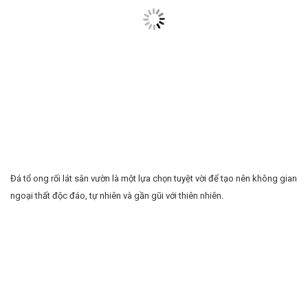
Đá tổ ong rối lát sân vườn là một lựa chọn tuyệt vời để tạo nên không gian
ngoại thất độc đáo, tự nhiên và gần gũi với thiên nhiên.