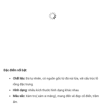
Đặc điểm nổi bật:
Chất liệu:
Đá tự nhiên, có nguồn gốc từ đá núi lửa, với cấu trúc lỗ
rỗng đặc trưng.
Hình dạng:
nhiều kích thước hình dạng khác nhau
Màu sắc:
Xám tro( xám xi măng), mang đến vẻ đẹp cổ điển, trầm
ấm.