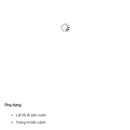
Ứng dụng:
Lát lối đi sân vườn.
Trang trí tiểu cảnh.