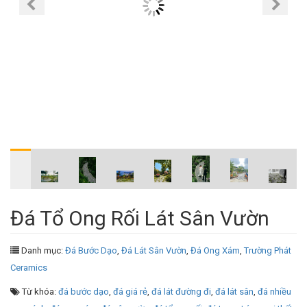
Đá Tổ Ong Rối Lát Sân Vườn
Danh mục:
Đá Bước Dạo
,
Đá Lát Sân Vườn
,
Đá Ong Xám
,
Trường Phát
Ceramics
Từ khóa:
đá bước dạo
,
đá giá rẻ
,
đá lát đường đi
,
đá lát sân
,
đá nhiều