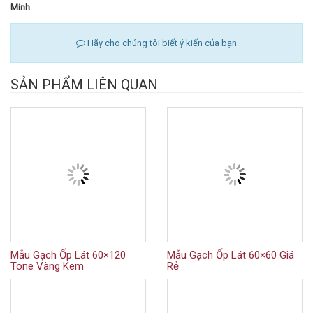
Minh
Hãy cho chúng tôi biết ý kiến của bạn
SẢN PHẨM LIÊN QUAN
Mẫu Gạch Ốp Lát 60×120
Mẫu Gạch Ốp Lát 60×60 Giá
Tone Vàng Kem
Rẻ