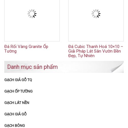
Đá Rối Vàng Granite Ốp
Đá Cubic Thanh Hoá 10×10 –
Tường
Giải Pháp Lát Sân Vườn Bền
Đẹp, Tự Nhiên
Danh mục sản phẩm
GẠCH GIẢ GỖ TQ
GẠCH ỐP TƯỜNG
GẠCH LÁT NỀN
GẠCH GIẢ GỖ
GẠCH BÔNG