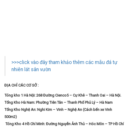
>>>click vào đây tham khảo thêm các mẫu đá tự
nhiên lát sân vườn
ĐỊA CHỈ CÁC CƠ SỞ :
Tổng kho 1 Hà Nội: 268 Đường Cienco5 – Cự Khê – Thanh Oai – Hà Nội.
Tổng Kho Hà Nam: Phường Tiên Tân – Thanh Phố Phủ Lý – Hà Nam
Tổng Kho Nghệ An: Nghi Kim – Vinh – Nghệ An (Cách bến xe Vinh
500m2)
Tổng Kho 4 Hồ Chí Minh: Đường Nguyễn Ảnh Thủ – Hóc Môn – TP Hồ Chí