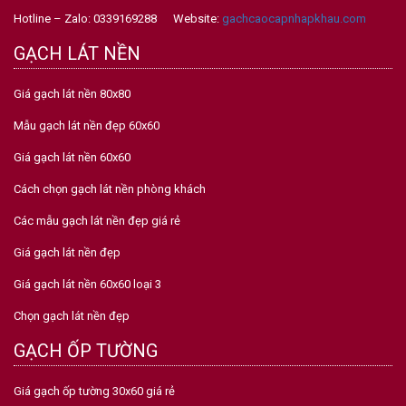
Hotline – Zalo: 0339169288 Website:
gachcaocapnhapkhau.com
GẠCH LÁT NỀN
Giá gạch lát nền 80x80
Mẫu gạch lát nền đẹp 60x60
Giá gạch lát nền 60x60
Cách chọn gạch lát nền phòng khách
Các mẫu gạch lát nền đẹp giá rẻ
Giá gạch lát nền đẹp
Giá gạch lát nền 60x60 loại 3
Chọn gạch lát nền đẹp
GẠCH ỐP TƯỜNG
Giá gạch ốp tường 30x60 giá rẻ