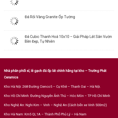
Đá Rối Vàng Granite Ốp Tường
Đá Cubic Thanh Hoá 10x10 – Giải Pháp Lát Sân Vườn
Bền Đẹp, Tự Nhiên
Nhà phân phối sỉ, lẻ gạch đá ốp lát chính hãng tại kho – Trường Phát
Ceramics
Kho Hà Nội: 268 Đường Cienco5 – Cự Khê – Thanh Oai – Hà Nội.
Kho Hồ Chí Minh: Đường Nguyễn Ảnh Thủ – Hóc Môn – TP Hồ Chí Minh
Kho Nghệ An: Nghi Kim – Vinh – Nghệ An (Cách bến xe Vinh 500m2)
Kho Hà Nam: Km5 QL1A – Thành Phố Phủ Lý – Hà Nam