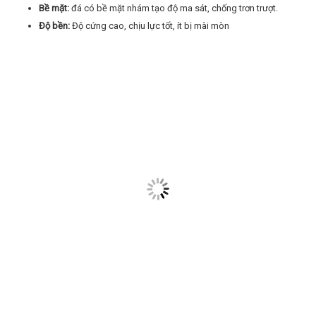
Bề mặt:
đá có bề mặt nhám tạo độ ma sát, chống trơn trượt.
Độ bền:
Độ cứng cao, chịu lực tốt, ít bị mài mòn