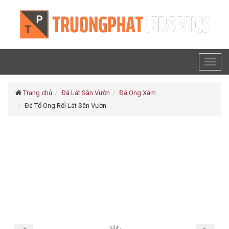
Toggl
naviga
Trang chủ
Đá Lát Sân Vườn
Đá Ong Xám
Đá Tổ Ong Rối Lát Sân Vườn