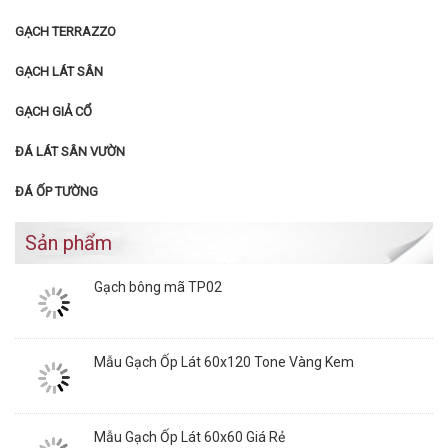
GẠCH TERRAZZO
GẠCH LÁT SÂN
GẠCH GIẢ CỔ
ĐÁ LÁT SÂN VƯỜN
ĐÁ ỐP TƯỜNG
Sản phẩm
Gạch bông mã TP02
Mẫu Gạch Ốp Lát 60x120 Tone Vàng Kem
Mẫu Gạch Ốp Lát 60x60 Giá Rẻ