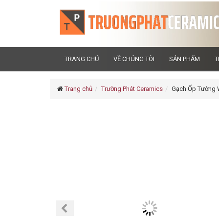
TRANG CHỦ
VỀ CHÚNG TÔI
SẢN PHẨM
T
Trang chủ
Trường Phát Ceramics
Gạch Ốp Tường W