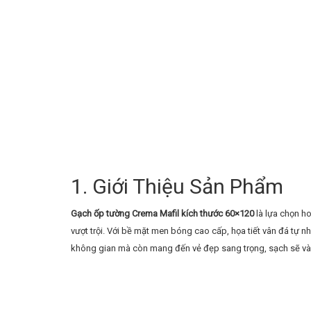
1. Giới Thiệu Sản Phẩm
Gạch ốp tường Crema Mafil kích thước 60×120
là lựa chọn h
vượt trội. Với bề mặt men bóng cao cấp, họa tiết vân đá tự
không gian mà còn mang đến vẻ đẹp sang trọng, sạch sẽ và 