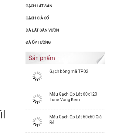
GẠCH LÁT SÂN
GẠCH GIẢ CỔ
ĐÁ LÁT SÂN VƯỜN
ĐÁ ỐP TƯỜNG
Sản phẩm
Gạch bông mã TP02
Mẫu Gạch Ốp Lát 60x120
Tone Vàng Kem
l
Mẫu Gạch Ốp Lát 60x60 Giá
Rẻ