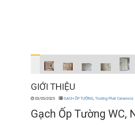
GIỚI THIỆU
03/05/2025
GẠCH ỐP TƯỜNG
,
Trường Phát Ceramics
Gạch Ốp Tường WC, N