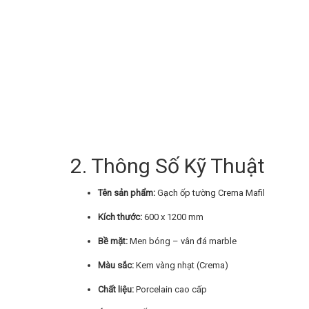
2. Thông Số Kỹ Thuật
Tên sản phẩm:
Gạch ốp tường Crema Mafil
Kích thước:
600 x 1200 mm
Bề mặt:
Men bóng – vân đá marble
Màu sắc:
Kem vàng nhạt (Crema)
Chất liệu:
Porcelain cao cấp