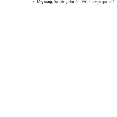
Ứng dụng:
Ốp tường nhà tắm, WC, khu vực spa, phòng