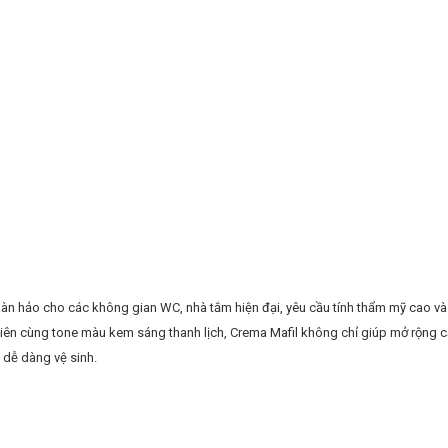
oàn hảo cho các không gian WC, nhà tắm hiện đại, yêu cầu tính thẩm mỹ cao v
 nhiên cùng tone màu kem sáng thanh lịch, Crema Mafil không chỉ giúp mở rộng 
dễ dàng vệ sinh.