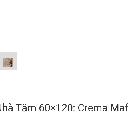
hà Tắm 60×120: Crema Mafi