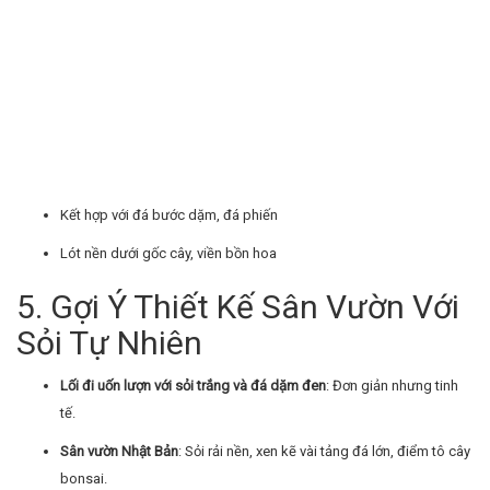
Kết hợp với đá bước dặm, đá phiến
Lót nền dưới gốc cây, viền bồn hoa
5. Gợi Ý Thiết Kế Sân Vườn Với
Sỏi Tự Nhiên
Lối đi uốn lượn với sỏi trắng và đá dặm đen
: Đơn giản nhưng tinh
tế.
Sân vườn Nhật Bản
: Sỏi rải nền, xen kẽ vài tảng đá lớn, điểm tô cây
bonsai.