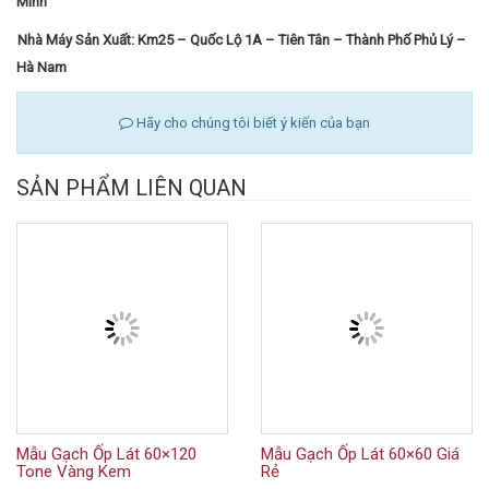
Minh
Nhà Máy Sản Xuất: Km25 – Quốc Lộ 1A – Tiên Tân – Thành Phố Phủ Lý –
Hà Nam
Hãy cho chúng tôi biết ý kiến của bạn
SẢN PHẨM LIÊN QUAN
Mẫu Gạch Ốp Lát 60×120
Mẫu Gạch Ốp Lát 60×60 Giá
Tone Vàng Kem
Rẻ