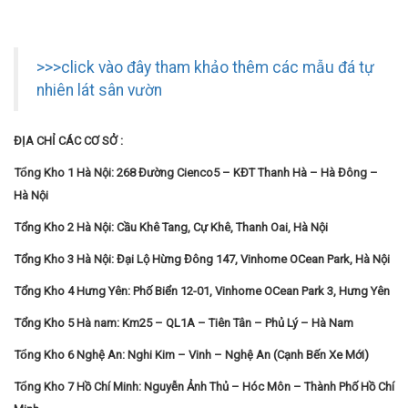
>>>click vào đây tham khảo thêm các mẫu đá tự
nhiên lát sân vườn
ĐỊA CHỈ CÁC CƠ SỞ :
Tổng Kho 1 Hà Nội: 268 Đường Cienco5 – KĐT Thanh Hà – Hà Đông –
Hà Nội
Tổng Kho 2 Hà Nội: Cầu Khê Tang, Cự Khê, Thanh Oai, Hà Nội
Tổng Kho 3 Hà Nội: Đại Lộ Hừng Đông 147, Vinhome OCean Park, Hà Nội
Tổng Kho 4 Hưng Yên: Phố Biển 12-01, Vinhome OCean Park 3, Hưng Yên
Tổng Kho 5 Hà nam: Km25 – QL1A – Tiên Tân – Phủ Lý – Hà Nam
Tổng Kho 6 Nghệ An: Nghi Kim – Vinh – Nghệ An (Cạnh Bến Xe Mới)
Tổng Kho 7 Hồ Chí Minh: Nguyễn Ảnh Thủ – Hóc Môn – Thành Phố Hồ Chí