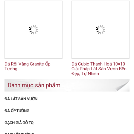
Đá Rối Vàng Granite Ốp
Đá Cubic Thanh Hoá 10×10 –
Tường
Giải Pháp Lát Sân Vườn Bền
Đẹp, Tự Nhiên
Danh mục sản phẩm
ĐÁ LÁT SÂN VƯỜN
ĐÁ ỐP TƯỜNG
GẠCH GIẢ GỖ TQ