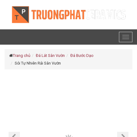
Toggl
naviga
Trang chủ
Đá Lát Sân Vườn
Đá Bước Dạo
Sỏi Tự Nhiên Rải Sân Vườn