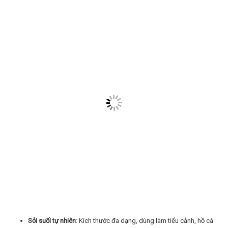
Sỏi suối tự nhiên
: Kích thước đa dạng, dùng làm tiểu cảnh, hồ cá