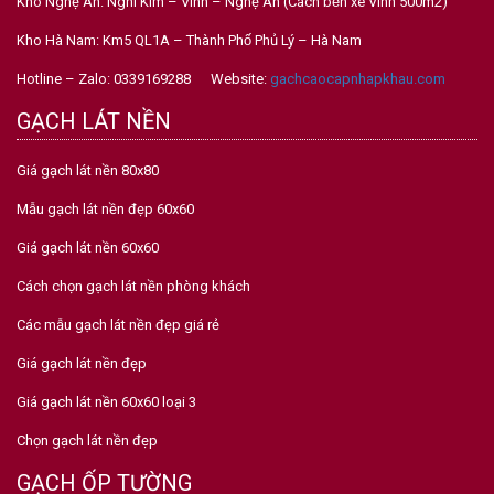
Kho Nghệ An: Nghi Kim – Vinh – Nghệ An (Cách bến xe Vinh 500m2)
Kho Hà Nam: Km5 QL1A – Thành Phố Phủ Lý – Hà Nam
Hotline – Zalo: 0339169288 Website:
gachcaocapnhapkhau.com
GẠCH LÁT NỀN
Giá gạch lát nền 80x80
Mẫu gạch lát nền đẹp 60x60
Giá gạch lát nền 60x60
Cách chọn gạch lát nền phòng khách
Các mẫu gạch lát nền đẹp giá rẻ
Giá gạch lát nền đẹp
Giá gạch lát nền 60x60 loại 3
Chọn gạch lát nền đẹp
GẠCH ỐP TƯỜNG