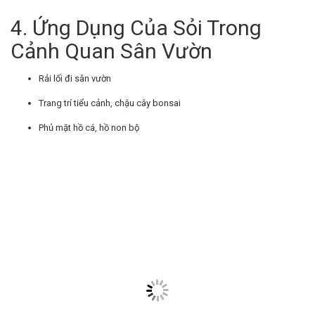
4. Ứng Dụng Của Sỏi Trong
Cảnh Quan Sân Vườn
Rải lối đi sân vườn
Trang trí tiểu cảnh, chậu cây bonsai
Phủ mặt hồ cá, hồ non bộ