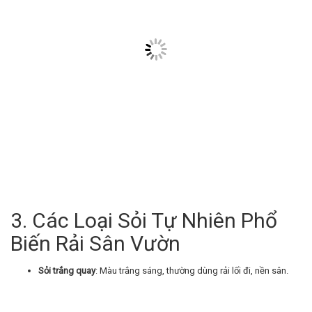
3. Các Loại Sỏi Tự Nhiên Phổ
Biến Rải Sân Vườn
Sỏi trắng quay
: Màu trắng sáng, thường dùng rải lối đi, nền sân.