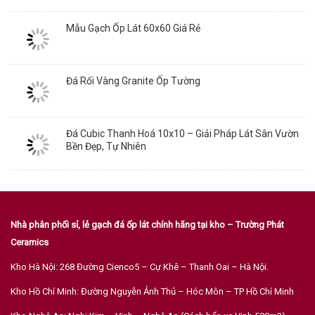
Mẫu Gạch Ốp Lát 60x60 Giá Rẻ
Đá Rối Vàng Granite Ốp Tường
Đá Cubic Thanh Hoá 10x10 – Giải Pháp Lát Sân Vườn
Bền Đẹp, Tự Nhiên
Nhà phân phối sỉ, lẻ gạch đá ốp lát chính hãng tại kho – Trường Phát
Ceramics
Kho Hà Nội: 268 Đường Cienco5 – Cự Khê – Thanh Oai – Hà Nội.
Kho Hồ Chí Minh: Đường Nguyễn Ảnh Thủ – Hóc Môn – TP Hồ Chí Minh