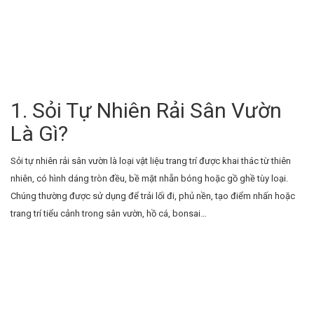
1. Sỏi Tự Nhiên Rải Sân Vườn
Là Gì?
Sỏi tự nhiên rải sân vườn là loại vật liệu trang trí được khai thác từ thiên
nhiên, có hình dáng tròn đều, bề mặt nhẵn bóng hoặc gồ ghề tùy loại.
Chúng thường được sử dụng để trải lối đi, phủ nền, tạo điểm nhấn hoặc
trang trí tiểu cảnh trong sân vườn, hồ cá, bonsai…