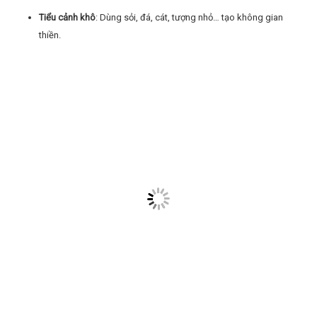
Tiểu cảnh khô
: Dùng sỏi, đá, cát, tượng nhỏ… tạo không gian
thiền.